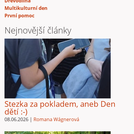
Dřevodílna
Multikulturní den
První pomoc
Nejnovější články
Stezka za pokladem, aneb Den
dětí :-)
08.06.2026
|
Romana Wágnerová