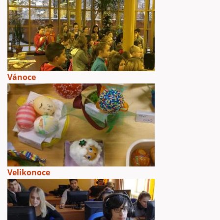
Vánoce
Velikonoce