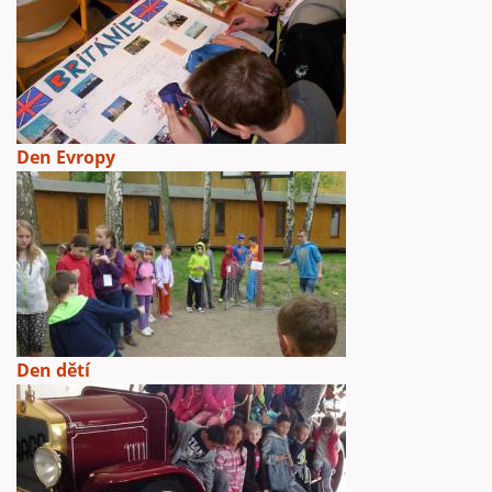
Den Evropy
Den dětí