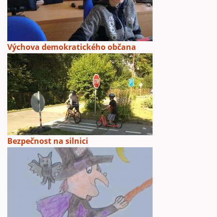
Výchova demokratického občana
Bezpečnost na silnici