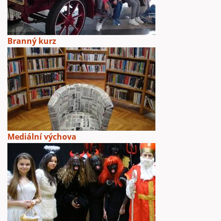
Branný kurz
Mediální výchova