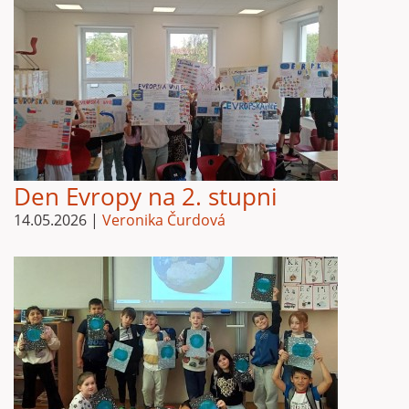
Den Evropy na 2. stupni
14.05.2026
|
Veronika Čurdová