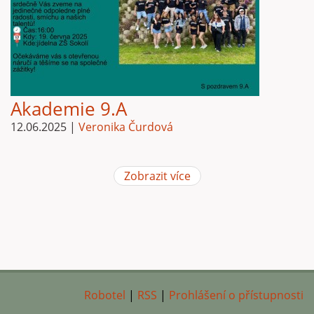
Akademie 9.A
12.06.2025
|
Veronika Čurdová
Zobrazit více
Robotel
|
RSS
|
Prohlášení o přístupnosti