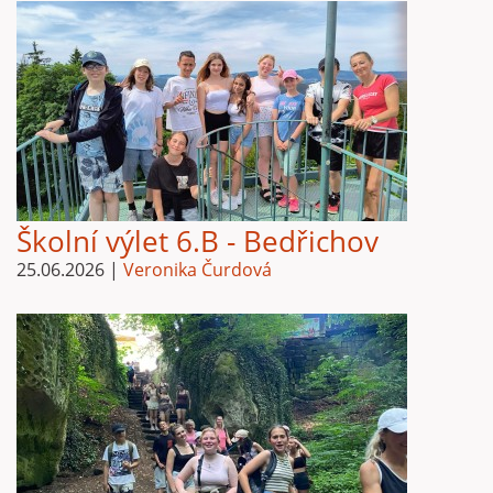
Školní výlet 6.B - Bedřichov
25.06.2026
|
Veronika Čurdová