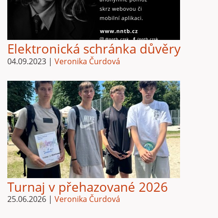
Elektronická schránka důvěry
04.09.2023
|
Veronika Čurdová
Turnaj v přehazované 2026
25.06.2026
|
Veronika Čurdová