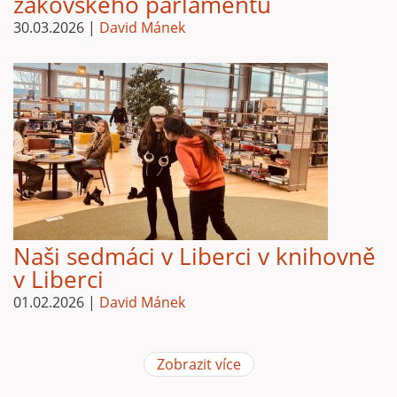
žákovského parlamentu
30.03.2026
|
David Mánek
Naši sedmáci v Liberci v knihovně
v Liberci
01.02.2026
|
David Mánek
Zobrazit více