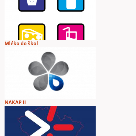
Mléko do škol
NAKAP II