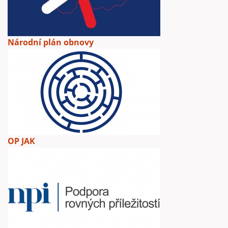
Národní plán obnovy
OP JAK