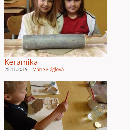
Keramika
25.11.2019
|
Marie Fléglová