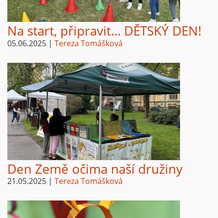
Na start, připravit… DĚTSKÝ DEN!
05.06.2025
|
Tereza Tomášková
Den Země očima naší družiny
21.05.2025
|
Tereza Tomášková