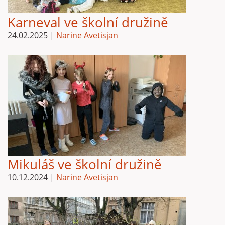
Karneval ve školní družině
24.02.2025
|
Narine Avetisjan
Mikuláš ve školní družině
10.12.2024
|
Narine Avetisjan