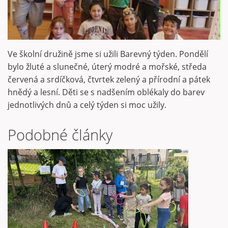
Ve školní družině jsme si užili Barevný týden. Pondělí
bylo žluté a slunečné, úterý modré a mořské, středa
červená a srdíčková, čtvrtek zelený a přírodní a pátek
hnědý a lesní. Děti se s nadšením oblékaly do barev
jednotlivých dnů a celý týden si moc užily.
Podobné články